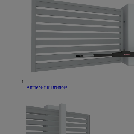
Antriebe für Drehtore