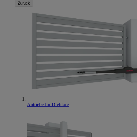
Zurück
Antriebe für Drehtore