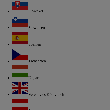
Slowakei
Slowenien
Spanien
Tschechien
Ungarn
Vereinigtes Königreich