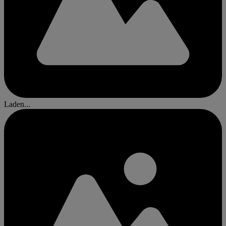
Laden...