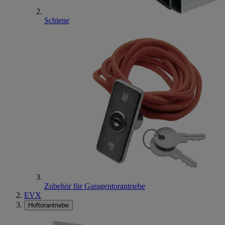
Schiene
Zubehör für Garagentorantriebe
EVX
Hoftorantriebe