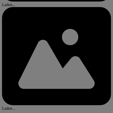
Laden...
Laden...