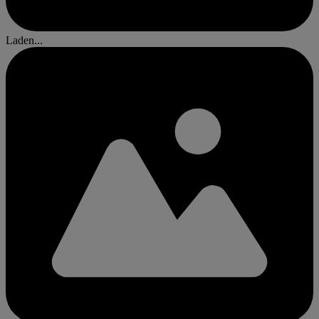
Laden...