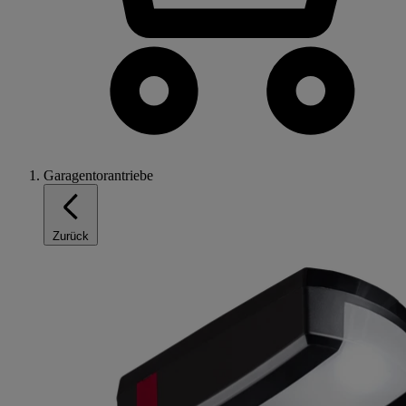
Garagentorantriebe
Zurück