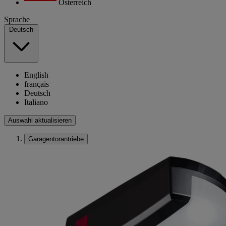
Österreich
Sprache
Deutsch
English
français
Deutsch
Italiano
Auswahl aktualisieren
Garagentorantriebe