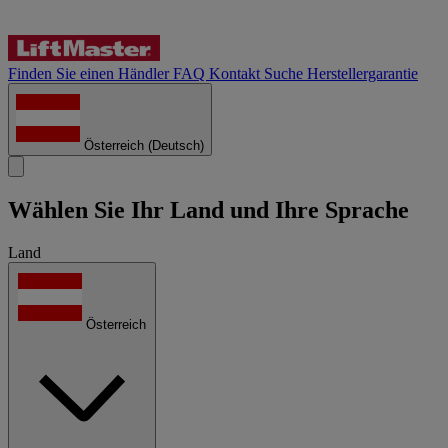
Finden Sie einen Händler
FAQ
Kontakt
Suche
Herstellergarantie
Österreich
(Deutsch)
Wählen Sie Ihr Land und Ihre Sprache
Land
Österreich