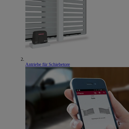
Antriebe für Schiebetore