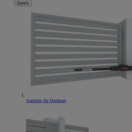
Zurück
Antriebe für Drehtore