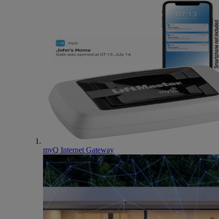
myQ Internet Gateway