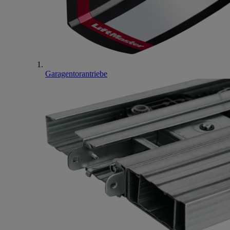
Garagentorantriebe