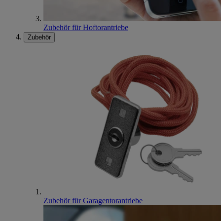
Zubehör für Hoftorantriebe
Zubehör
Zubehör für Garagentorantriebe