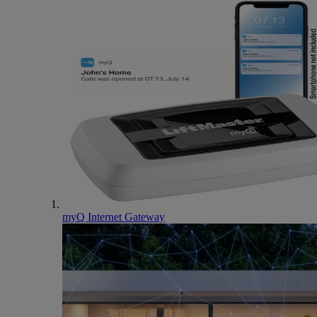
myQ Internet Gateway