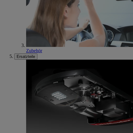
Zubehör
Ersatzteile