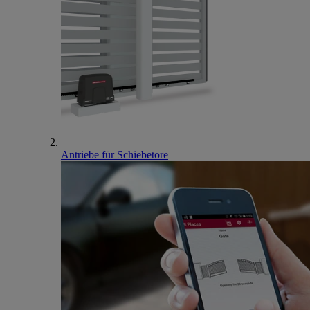
Antriebe für Schiebetore