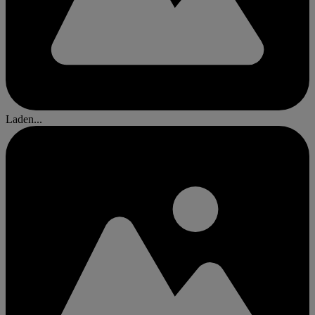
Laden...