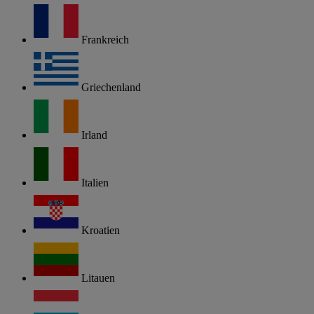
Frankreich
Griechenland
Irland
Italien
Kroatien
Litauen