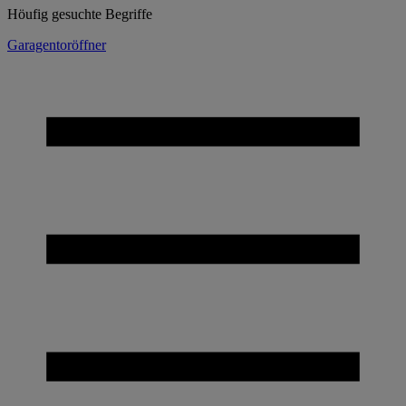
Höufig gesuchte Begriffe
Garagentoröffner