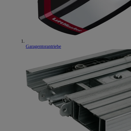
Garagentorantriebe