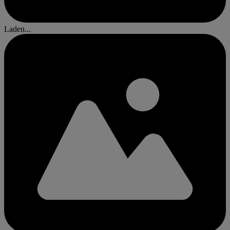
Laden...