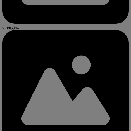
Charger...