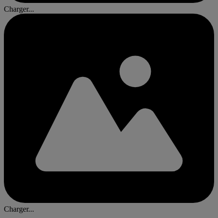
Charger...
Charger...