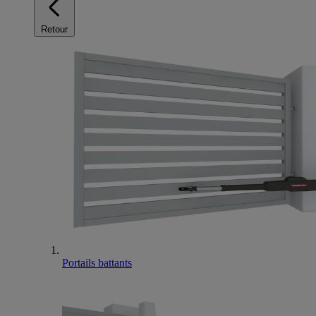
Retour
Portails battants