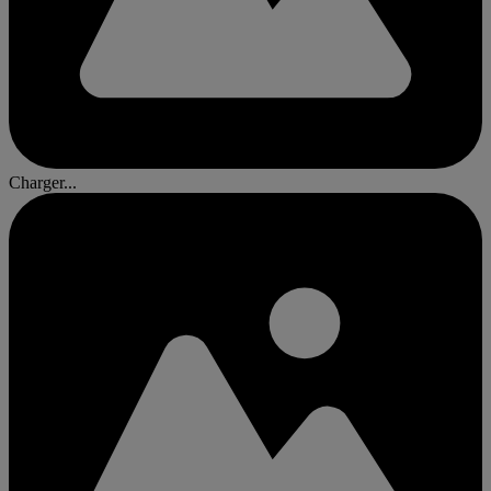
Charger...