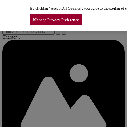
Aller au contenu
By clicking “Accept All Cookies”, you agree to the storing of co
le gamme d’ouvre‑portes de garage LiftMaster. Explorez maintenant 
le gamme d’ouvre‑portes de garage LiftMaster. Explorez maintenant 
le gamme d’ouvre‑portes de garage LiftMaster. Explorez maintenant 
Manage Privacy Preference
Charger...