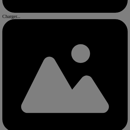
Charger...