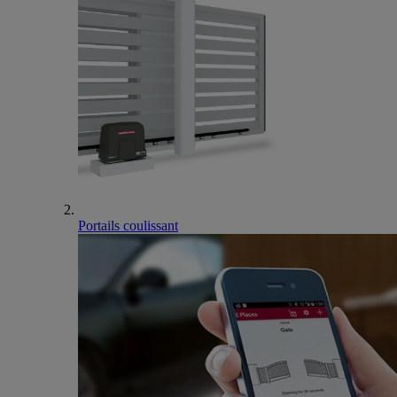
Portails coulissant