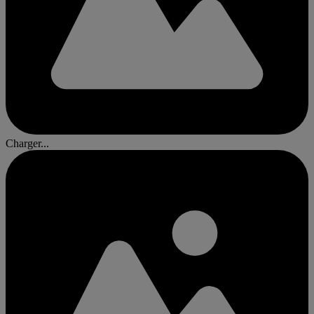
Charger...