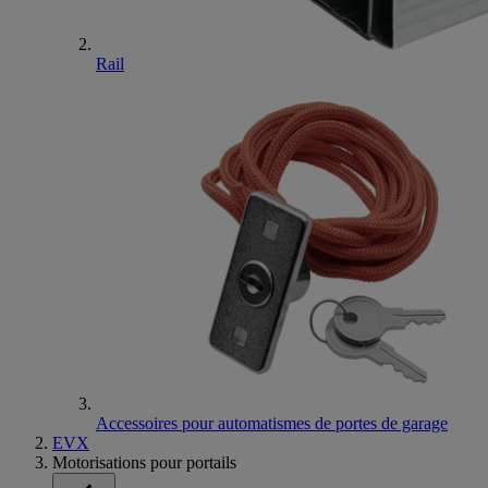
Rail
Accessoires pour automatismes de portes de garage
EVX
Motorisations pour portails