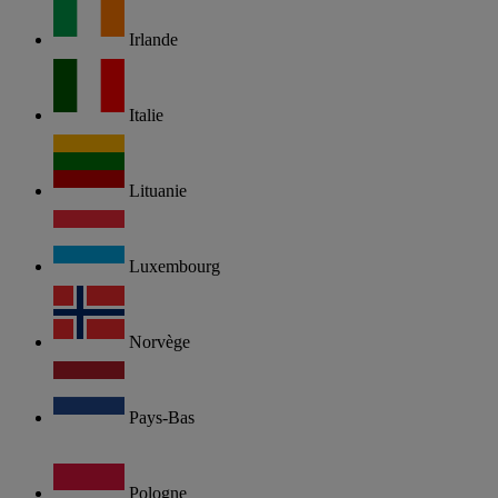
Irlande
Italie
Lituanie
Luxembourg
Norvège
Pays-Bas
Pologne