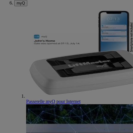
myQ
Passerelle myQ pour Internet