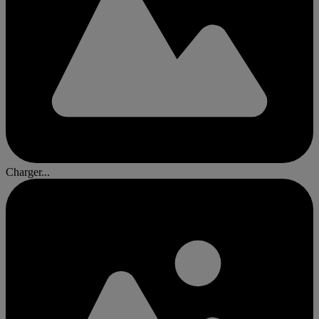
Charger...