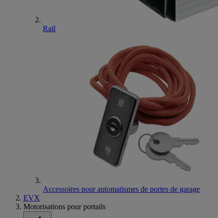
Rail
Accessoires pour automatismes de portes de garage
EVX
Motorisations pour portails