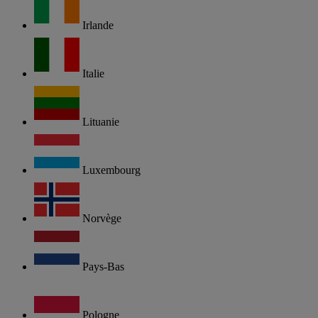
Irlande
Italie
Lituanie
Luxembourg
Norvège
Pays-Bas
Pologne