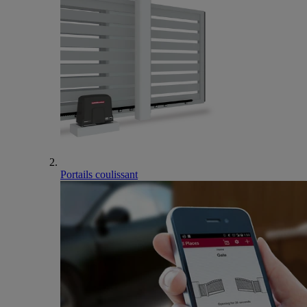
Portails coulissant