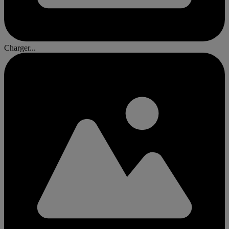
Charger...