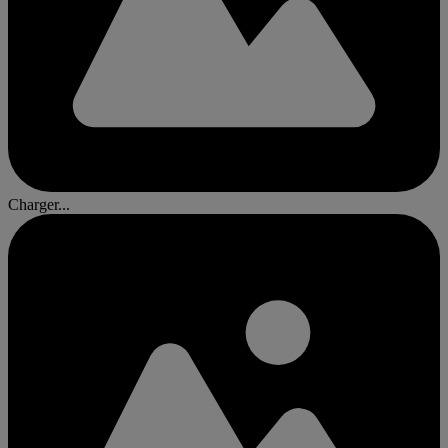
Charger...