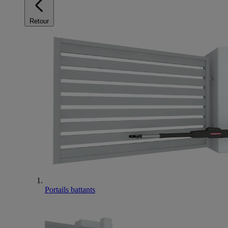
Retour
Portails battants