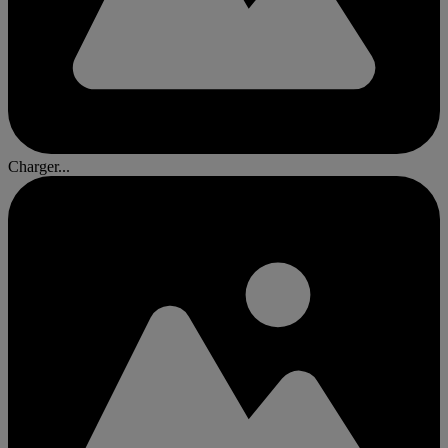
Charger...