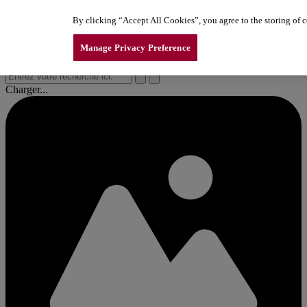
Aller au contenu
By clicking “Accept All Cookies”, you agree to the storing of co
 gamme d’ouvre‑portes de garage LiftMaster. Explorez maintenant !
 gamme d’ouvre‑portes de garage LiftMaster. Explorez maintenant !
 gamme d’ouvre‑portes de garage LiftMaster. Explorez maintenant !
Manage Privacy Preference
Charger...