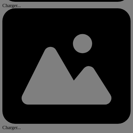
Charger...
Charger...