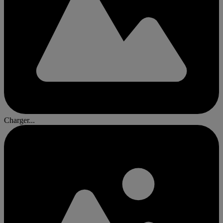
Charger...