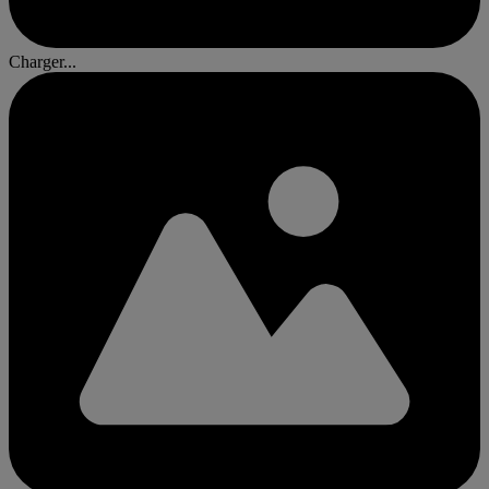
Charger...