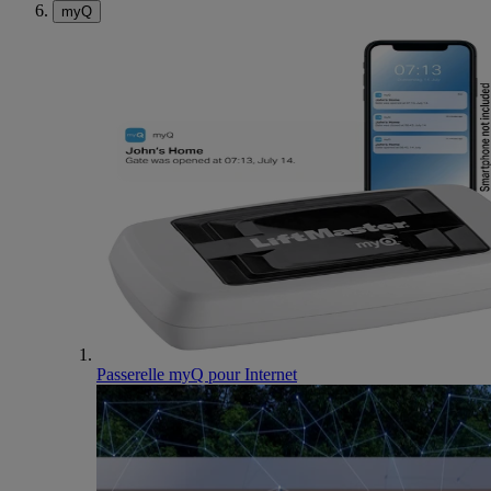
myQ
Passerelle myQ pour Internet