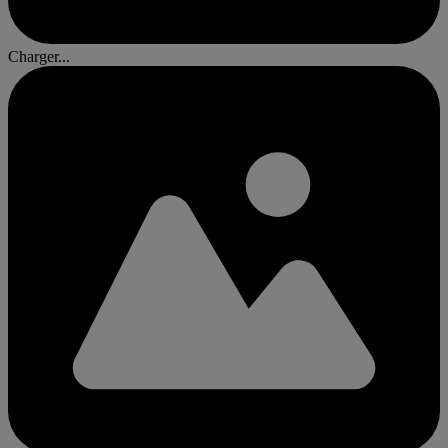
Charger...