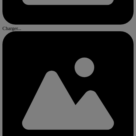
Charger...