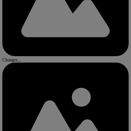
Charger...