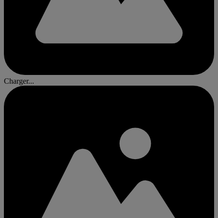
Charger...