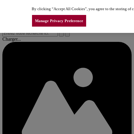
Aller au contenu
By clicking “Accept All Cookies”, you agree to the storing of co
lle gamme d’ouvre‑portes de garage LiftMaster. Explorez maintenant 
lle gamme d’ouvre‑portes de garage LiftMaster. Explorez maintenant 
lle gamme d’ouvre‑portes de garage LiftMaster. Explorez maintenant 
Manage Privacy Preference
Charger...