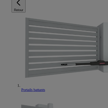
Retour
Portails battants