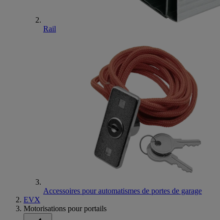
Rail
Accessoires pour automatismes de portes de garage
EVX
Motorisations pour portails