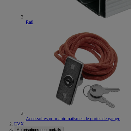
Rail
Accessoires pour automatismes de portes de garage
EVX
Motorisations pour portails