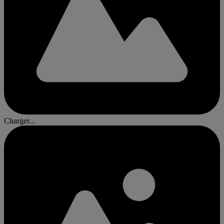
Charger...