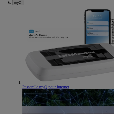
myQ
Passerelle myQ pour Internet