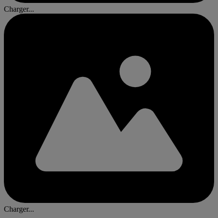
Charger...
Charger...