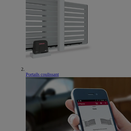
Portails coulissant