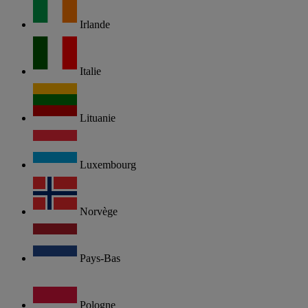
Irlande
Italie
Lituanie
Luxembourg
Norvège
Pays-Bas
Pologne